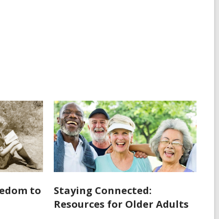
eedom to
Staying Connected:
Resources for Older Adults