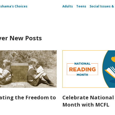
shama's Choices
Adults
Teens
Social Issues & 
ver New Posts
ating the Freedom to
Celebrate National
Month with MCFL