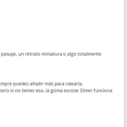
n paisaje, un retrato miniatura o algo totalmente
empre puedes añadir más para ralearla.
 pero si no tienes eso, la goma escolar Elmer funciona