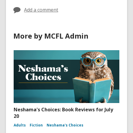
Add a comment
More by MCFL Admin
Neshama's Choices: Book Reviews for July
20
Adults
Fiction
Neshama's Choices