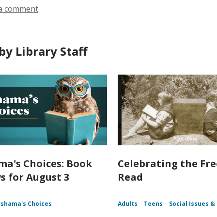
a comment
by Library Staff
a's Choices: Book
Celebrating the Fr
s for August 3
Read
shama's Choices
Adults
Teens
Social Issues & 