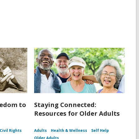
eedom to
Staying Connected:
Resources for Older Adults
Civil Rights
Adults
Health & Wellness
Self Help
Older Adults