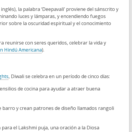
glés), la palabra ‘Deepavali’ proviene del sánscrito y
iluminando luces y lámparas, y encendiendo fuegos
terior sobre la oscuridad espiritual y el conocimiento
a reunirse con seres queridos, celebrar la vida y
n Hindú Americana
).
ights
, Diwali se celebra en un período de cinco días:
ensilios de cocina para ayudar a atraer buena
 barro y crean patrones de diseño llamados rangoli
nen para el Lakshmi puja, una oración a la Diosa