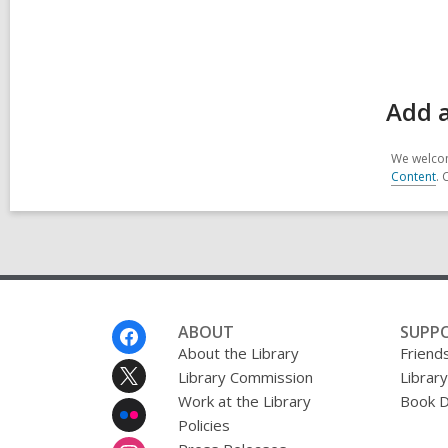
Add a
We welcom
Content
. 
Footer
ABOUT
SUPP
Menu
About the Library
Friends
Library Commission
Librar
Work at the Library
Book D
Policies