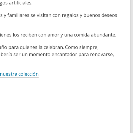
s artificiales.
s y familiares se visitan con regalos y buenos deseos
ienes los reciben con amor y una comida abundante.
l año para quienes la celebran. Como siempre,
debería ser un momento encantador para renovarse,
 nuestra colección
.