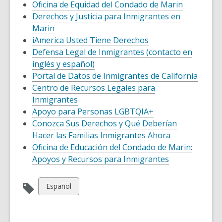
Oficina de Equidad del Condado de Marin
Derechos y Justicia para Inmigrantes en
Marin
iAmerica Usted Tiene Derechos
Defensa Legal de Inmigrantes (contacto en
inglés y español)
Portal de Datos de Inmigrantes de California
Centro de Recursos Legales para
Inmigrantes
Apoyo para Personas LGBTQIA+
Conozca Sus Derechos y Qué Deberían
Hacer las Familias Inmigrantes Ahora
Oficina de Educación del Condado de Marin:
Apoyos y Recursos para Inmigrantes
View
Español
all
cards
in