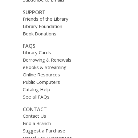
SUPPORT
Friends of the Library
Library Foundation
Book Donations
FAQS
Library Cards
Borrowing & Renewals
eBooks & Streaming
Online Resources
Public Computers
Catalog Help
See all FAQs
CONTACT
Contact Us
Find a Branch
Suggest a Purchase
Parcel Tax Exemptions