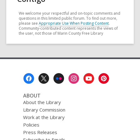
We welcome your respectful and on-topic comments and
questions in this limited public forum. To find out more,
please see
Appropriate Use When Posting Content
.
Community-contributed content represents the views of
the user, not those of Marin County Free Library
Footer
Menu
ABOUT
About the Library
Library Commission
Work at the Library
Policies
Press Releases
Subscribe to Emails