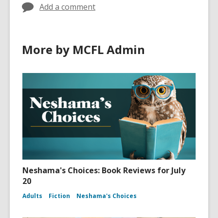
Add a comment
More by MCFL Admin
Neshama's Choices: Book Reviews for July
20
Adults
Fiction
Neshama's Choices