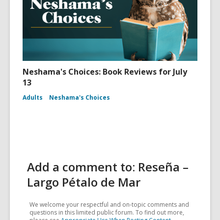
Neshama's Choices: Book Reviews for July
13
Adults
Neshama's Choices
Add a comment to: Reseña –
Largo Pétalo de Mar
We welcome your respectful and on-topic comments and
questions in this limited public forum. To find out more,