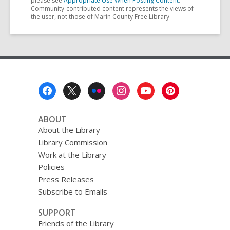
please see
Appropriate Use When Posting Content
.
Community-contributed content represents the views of
the user, not those of Marin County Free Library
Footer
Menu
ABOUT
About the Library
Library Commission
Work at the Library
Policies
Press Releases
Subscribe to Emails
SUPPORT
Friends of the Library